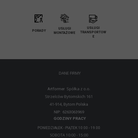
USŁUGI
USŁUGI
PORADY
TRANSPORTOW
MONTAŻOWE
E
DANE FIRMY
Spółka z o.o.
Artformer
Strzelców Bytomskich 161
41-914, Bytom
Polska
NIP: 6263063969
GODZINY PRACY
PONIEDZIAŁEK - PIĄTEK 10:00 - 19.00
SOBOTA 10:00 - 15:00