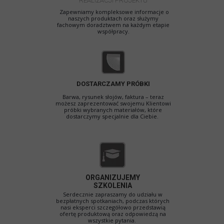
REALIZACJI PROJEKTU
Zapewniamy kompleksowe informacje o
naszych produktach oraz służymy
fachowym doradztwem na każdym etapie
współpracy.
DOSTARCZAMY PRÓBKI
Barwa, rysunek słojów, faktura – teraz
możesz zaprezentować swojemu Klientowi
próbki wybranych materiałów, które
dostarczymy specjalnie dla Ciebie.
ORGANIZUJEMY
SZKOLENIA
Serdecznie zapraszamy do udziału w
bezpłatnych spotkaniach, podczas których
nasi eksperci szczegółowo przedstawią
ofertę produktową oraz odpowiedzą na
wszystkie pytania.