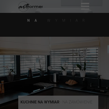
NA
WYMIAR
KUCHNIE NA WYMIAR
- NA ZAMÓWIENIE